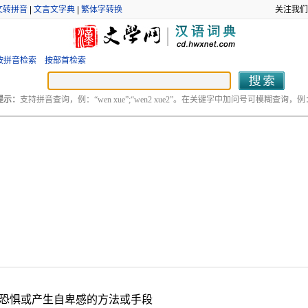
文转拼音
|
文言文字典
|
繁体字转换
关注我们
按拼音检索
按部首检索
提示：
支持拼音查询，例：“wen xue”;“wen2 xue2”。在关键字中加问号可模糊查询，例：“
恐惧或产生自卑感的方法或手段