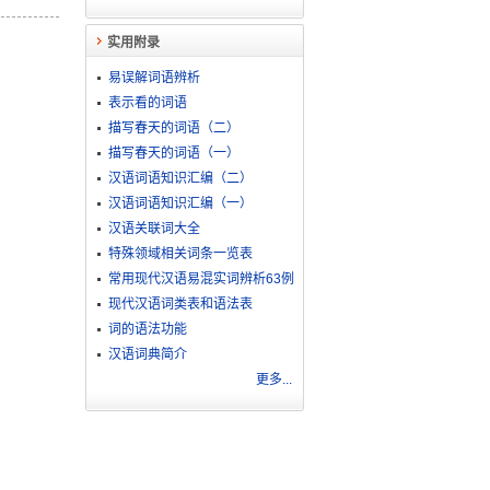
实用附录
易误解词语辨析
表示看的词语
描写春天的词语（二）
描写春天的词语（一）
汉语词语知识汇编（二）
汉语词语知识汇编（一）
汉语关联词大全
特殊领域相关词条一览表
常用现代汉语易混实词辨析63例
现代汉语词类表和语法表
词的语法功能
汉语词典简介
更多...