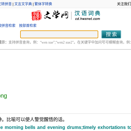
文转拼音
|
文言文字典
|
繁体字转换
关注我们
按拼音检索
按部首检索
提示：
支持拼音查询，例：“wen xue”;“wen2 xue2”。在关键字中加问号可模糊查询，例：“
ōng
钟。比喻可以使人警觉醒悟的话。
h the morning bells and evening drums;timely exhortations to