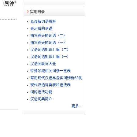
“晨钟”
实用附录
易误解词语辨析
表示看的词语
描写春天的词语（二）
描写春天的词语（一）
汉语词语知识汇编（二）
汉语词语知识汇编（一）
汉语关联词大全
特殊领域相关词条一览表
常用现代汉语易混实词辨析63例
现代汉语词类表和语法表
词的语法功能
汉语词典简介
更多...