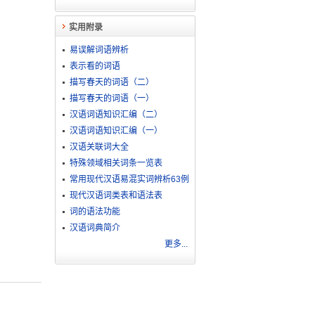
实用附录
易误解词语辨析
表示看的词语
描写春天的词语（二）
描写春天的词语（一）
汉语词语知识汇编（二）
汉语词语知识汇编（一）
汉语关联词大全
特殊领域相关词条一览表
常用现代汉语易混实词辨析63例
现代汉语词类表和语法表
词的语法功能
汉语词典简介
更多...