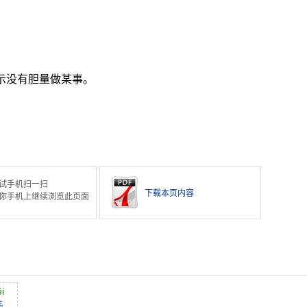
表示没有胆量做某事。
试手机扫一扫
下载本页内容
你手机上继续浏览此页面
i
美