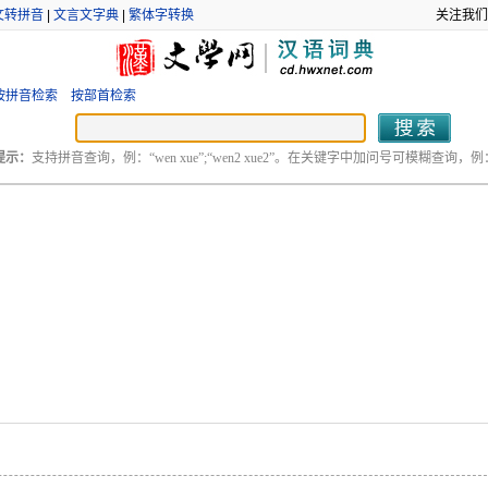
文转拼音
|
文言文字典
|
繁体字转换
关注我们
按拼音检索
按部首检索
提示：
支持拼音查询，例：“wen xue”;“wen2 xue2”。在关键字中加问号可模糊查询，例：“