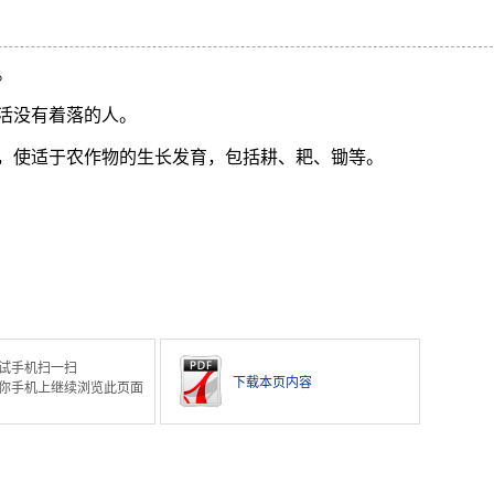
。
活没有着落的人。
，使适于农作物的生长发育，包括耕、耙、锄等。
试手机扫一扫
下载本页内容
你手机上继续浏览此页面