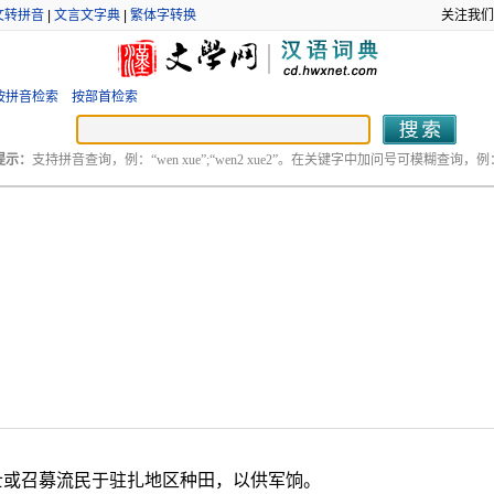
文转拼音
|
文言文字典
|
繁体字转换
关注我们
按拼音检索
按部首检索
提示：
支持拼音查询，例：“wen xue”;“wen2 xue2”。在关键字中加问号可模糊查询，例：“
士或召募流民于驻扎地区种田，以供军饷。