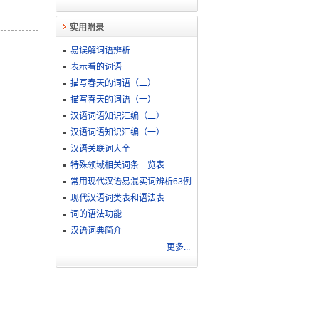
实用附录
易误解词语辨析
表示看的词语
描写春天的词语（二）
描写春天的词语（一）
汉语词语知识汇编（二）
汉语词语知识汇编（一）
汉语关联词大全
特殊领域相关词条一览表
常用现代汉语易混实词辨析63例
现代汉语词类表和语法表
词的语法功能
汉语词典简介
更多...