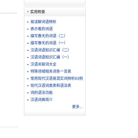
实用附录
易误解词语辨析
表示看的词语
描写春天的词语（二）
描写春天的词语（一）
汉语词语知识汇编（二）
汉语词语知识汇编（一）
汉语关联词大全
特殊领域相关词条一览表
常用现代汉语易混实词辨析63例
现代汉语词类表和语法表
词的语法功能
汉语词典简介
更多...