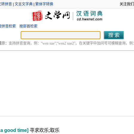
文转拼音
|
文言文字典
|
繁体字转换
关注我们
按拼音检索
按部首检索
提示：
支持拼音查询，例：“wen xue”;“wen2 xue2”。在关键字中加问号可模糊查询，例：“
 a good time]
寻求欢乐;取乐