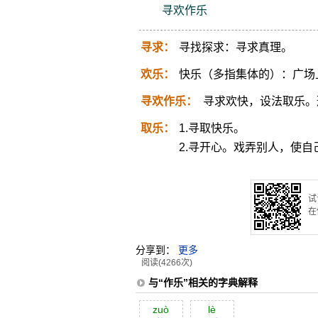
寻欢作乐
寻求：
寻找探求：寻求真理。
欢乐：
快乐（多指集体的）：广场
寻欢作乐：
寻求欢快，设法取乐。
取乐：
1.寻取快乐。
2.寻开心。戏弄别人，使自
试
在
分享到：
更多
阅读(4266次)
与“作乐”相关的字典解释
zuò
lè