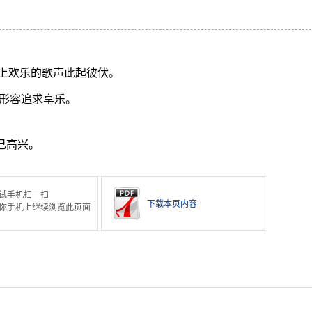
上欢乐的歌声此起彼伏。
形容追求享乐。
己高兴。
试手机扫一扫
下载本页内容
你手机上继续浏览此页面