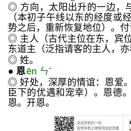
◎ 方向，太阳出升的一边，与
（本初子午线以东的经度或
势之后，重新恢复地位）。付
◎ 主人（古代主位在东，宾
东道主（泛指请客的主人，亦称
◎ 姓。
●
恩
ēn ㄣˉ
◎ 好处，深厚的情谊：恩爱
臣下的优遇和宠幸）。恩德
恩。开恩。
试试手机扫一扫
在你手机上继续浏览此页面