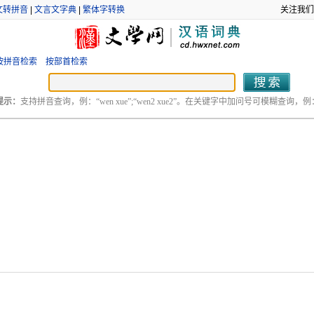
文转拼音
|
文言文字典
|
繁体字转换
关注我们
按拼音检索
按部首检索
提示：
支持拼音查询，例：“wen xue”;“wen2 xue2”。在关键字中加问号可模糊查询，例：“