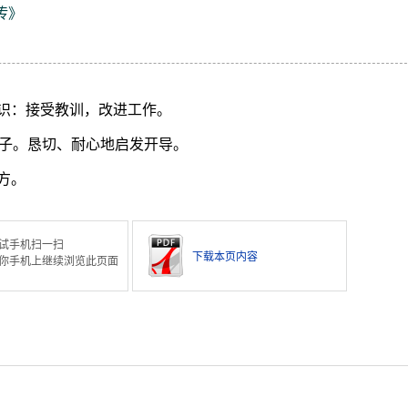
传》
识：接受教训，改进工作。
子。恳切、耐心地启发开导。
方。
试手机扫一扫
下载本页内容
你手机上继续浏览此页面