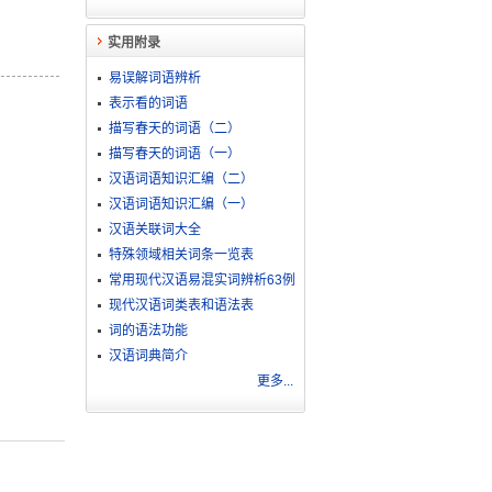
实用附录
易误解词语辨析
表示看的词语
描写春天的词语（二）
描写春天的词语（一）
汉语词语知识汇编（二）
汉语词语知识汇编（一）
汉语关联词大全
特殊领域相关词条一览表
常用现代汉语易混实词辨析63例
现代汉语词类表和语法表
词的语法功能
汉语词典简介
更多...