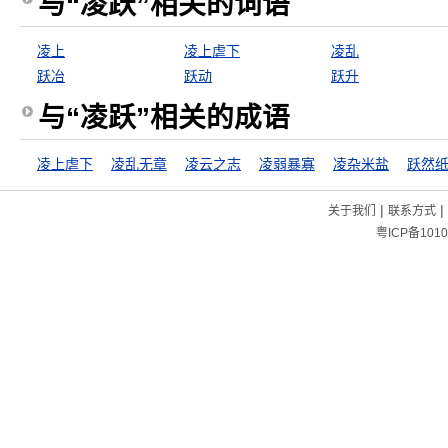
与“凌跃”相关的词语
凌上
凌上虐下
凌乱
跃冶
跃动
跃升
与“凌跃”相关的成语
凌上虐下
凌乱无章
凌云之志
凌弱暴寡
凌杂米盐
跃然
|
|
关于我们
联系方式
粤ICP备1010