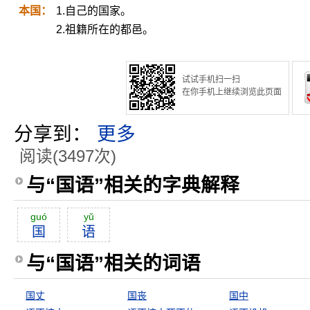
本国：
1.自己的国家。
2.祖籍所在的都邑。
试试手机扫一扫
在你手机上继续浏览此页面
分享到：
更多
阅读(3497次)
与“国语”相关的字典解释
guó
yŭ
国
语
与“国语”相关的词语
国丈
国丧
国中