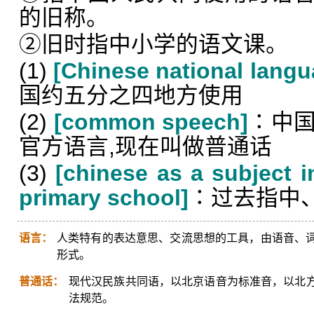
的旧称。
②旧时指中小学的语文课。
(1)
[Chinese national langu
国约五分之四地方使用
(2)
[common speech]
∶中
官方语言,现在叫做普通话
(3)
[chinese as a subject i
primary school]
∶过去指中
语言：
人类特有的表达意思、交流思想的工具，由语音、
形式。
普通话：
现代汉民族共同语，以北京语音为标准音，以北
法规范。