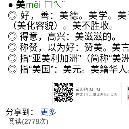
●
美
měi ㄇㄟˇ
◎ 好，善：美德。美学。
（美化容貌）。美不胜收。
◎ 得意，高兴：美滋滋的。
◎ 称赞，以为好：赞美。美
◎ 指“亚美利加洲”（简称“美
◎ 指“美国”：美元。美籍华人
试试手机扫一扫
在你手机上继续浏览此页面
分享到：
更多
阅读(2778次)