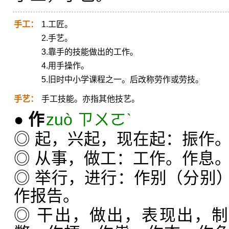
手工：
1.工匠。
2.手艺。
3.靠手的技能做出的工作。
4.用手操作。
5.旧时中小学课程之一。后改称劳作或劳技。
手艺：
手工技能。亦指其他技艺。
●
作
zuò ㄗㄨㄛˋ
◎ 起，兴起，现在起：振作
◎ 从事，做工：工作。作息
◎ 举行，进行：作别（分别
作报告。
◎ 干出，做出，表现出，