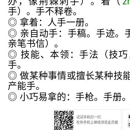
办，像荆棘刺手）。着（
z
手）。手不释卷。
◎ 拿着：人手一册。
◎ 亲自动手：手稿。手迹。手
亲笔书信）。
◎ 技能、本领：手法（技
手。
◎ 做某种事情或擅长某种技
产能手。
◎ 小巧易拿的：手枪。手册
试试手机扫一扫
在你手机上继续浏览此页面