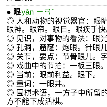
●
眼
yǎn ㄧㄢˇ
◎ 人和动物的视觉器官：眼
眼神。眼帘。眼目。眼疾手快
◎ 见识，对事物的看法：眼
◎ 孔洞，窟窿：炮眼。针眼
◎ 关节，要点：节骨眼儿。
◎ 戏曲中的节拍：一板三眼
◎ 当前：眼前利益。眼下。
◎ 量词：一眼井。
◎ 围棋术语，一方子中所留
方不能下成活棋。