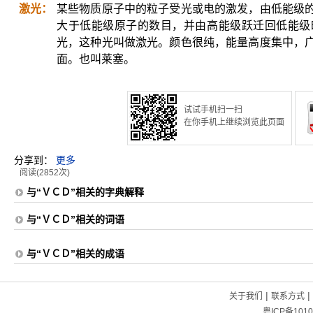
激光：
某些物质原子中的粒子受光或电的激发，由低能级
大于低能级原子的数目，并由高能级跃迁回低能级
光，这种光叫做激光。颜色很纯，能量高度集中，
面。也叫莱塞。
试试手机扫一扫
在你手机上继续浏览此页面
分享到：
更多
阅读(2852次)
与“ＶＣＤ”相关的字典解释
与“ＶＣＤ”相关的词语
与“ＶＣＤ”相关的成语
|
|
关于我们
联系方式
粤ICP备1010