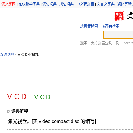
汉文学网
|
在线新华字典
|
汉语词典
|
成语词典
|
中文转拼音
|
文言文字典
|
繁体字转
按拼音检索
按部首检索
提示：
支持拼音查询，例：“wen xu
汉语词典
>
ＶＣＤ的解释
ＶＣＤ
ＶＣＤ
词典解释
激光视盘。[英 video compact disc 的缩写]