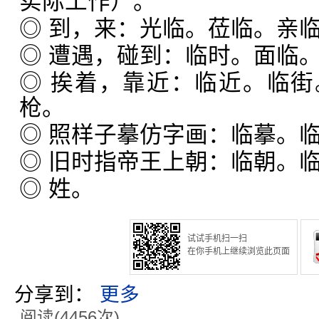
实际工作）。
◎ 到，来：光临。莅临。亲
◎ 遭遇，碰到：临时。面临
◎ 挨着，靠近：临近。临
枪。
◎ 照样子摹仿字画：临摹。
◎ 旧时指帝王上朝：临朝。
◎ 姓。
试试手机扫一扫
在你手机上继续浏览此页面
分享到：
更多
阅读(4456次)