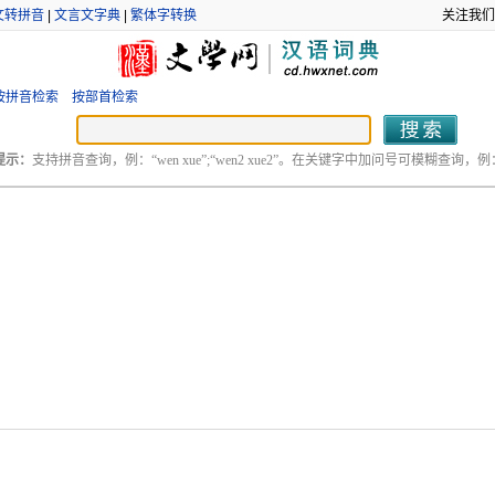
文转拼音
|
文言文字典
|
繁体字转换
关注我们
按拼音检索
按部首检索
提示：
支持拼音查询，例：“wen xue”;“wen2 xue2”。在关键字中加问号可模糊查询，例：“