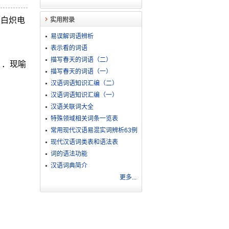
〖白炽电
实用附录
易误解词语辨析
表示看的词语
描写春天的词语（二）
ｂ．现喻
描写春天的词语（一）
汉语词语知识汇编（二）
汉语词语知识汇编（一）
汉语关联词大全
特殊领域相关词条一览表
常用现代汉语易混实词辨析63例
现代汉语词类表和语法表
词的语法功能
汉语词典简介
更多...