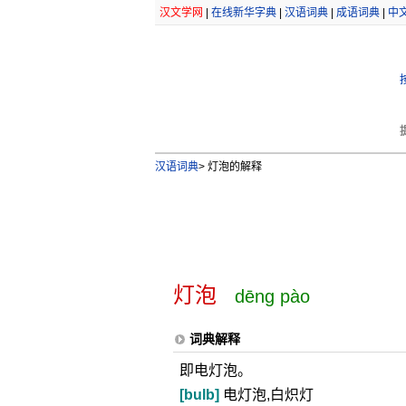
汉文学网
|
在线新华字典
|
汉语词典
|
成语词典
|
中
汉语词典
>
灯泡的解释
灯泡
dēng pào
词典解释
即电灯泡。
[bulb]
电灯泡,白炽灯