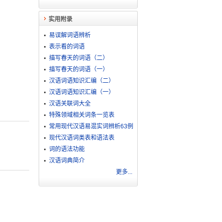
实用附录
易误解词语辨析
表示看的词语
描写春天的词语（二）
描写春天的词语（一）
汉语词语知识汇编（二）
汉语词语知识汇编（一）
汉语关联词大全
特殊领域相关词条一览表
常用现代汉语易混实词辨析63例
现代汉语词类表和语法表
词的语法功能
汉语词典简介
更多...