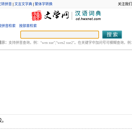
文转拼音
|
文言文字典
|
繁体字转换
关注我们
按拼音检索
按部首检索
提示：
支持拼音查询，例：“wen xue”;“wen2 xue2”。在关键字中加问号可模糊查询，例：“
跤。