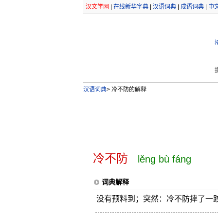
汉文学网
|
在线新华字典
|
汉语词典
|
成语词典
|
中
汉语词典
>
冷不防的解释
冷不防
lěng bù fáng
词典解释
没有预料到；突然：冷不防摔了一