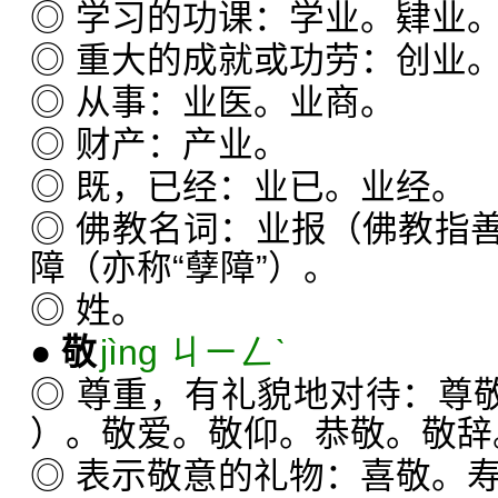
◎ 学习的功课：学业。肄业
◎ 重大的成就或功劳：创业
◎ 从事：业医。业商。
◎ 财产：产业。
◎ 既，已经：业已。业经。
◎ 佛教名词：业报（佛教指
障（亦称“孽障”）。
◎ 姓。
●
敬
jìng ㄐㄧㄥˋ
◎ 尊重，有礼貌地对待：尊
）。敬爱。敬仰。恭敬。敬辞
◎ 表示敬意的礼物：喜敬。