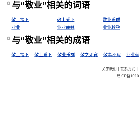
与“敬业”相关的词语
敬上接下
敬上爱下
敬业乐群
业业
业业兢兢
业业矜矜
与“敬业”相关的成语
敬上接下
敬上爱下
敬业乐群
敬之如宾
敬事不暇
业业
|
|
关于我们
联系方式
粤ICP备1010