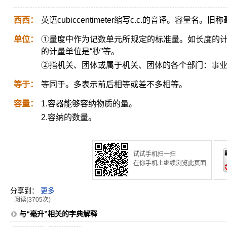
西西：
英语cubiccentimeter缩写c.c.的音译。容量
单位：
①量度中作为记数单元所规定的标准量。如长度的计量
的计量单位是“秒”等。
②指机关、团体或属于机关、团体的各个部门：事
等于：
等同于。多表示前后相等或差不多相等。
容量：
1.容器能够容纳物质的量。
2.容纳的数量。
试试手机扫一扫
在你手机上继续浏览此页面
分享到：
更多
阅读(3705次)
与“毫升”相关的字典解释