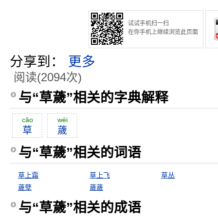
试试手机扫一扫
在你手机上继续浏览此页面
分享到：
更多
阅读(2094次)
与“草薉”相关的字典解释
căo
wèi
草
薉
与“草薉”相关的词语
草上霜
草上飞
草丛
薉孽
薉薉
与“草薉”相关的成语