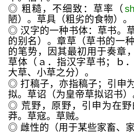
◎ 粗糙，不细致：草率（
s
陋）。草具（粗劣的食物）。
◎ 汉字的一种书体：草书。
的别名）。章草（草书的一
的笔势，因其最初用于奏章，
草体（ａ．指汉字草书；ｂ
大草、小草之分）。
◎ 打稿子，亦指稿子；引申
拟。草诏（为皇帝草拟诏书）
◎ 荒野，原野，引申为在
莽。草寇。草贼。
◎ 雌性的（用于某些家畜、