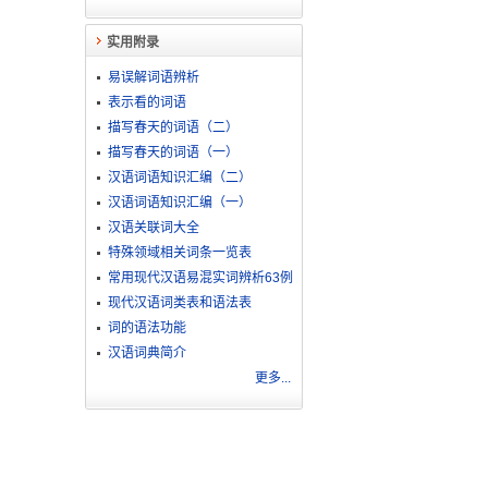
实用附录
易误解词语辨析
表示看的词语
描写春天的词语（二）
描写春天的词语（一）
汉语词语知识汇编（二）
汉语词语知识汇编（一）
汉语关联词大全
特殊领域相关词条一览表
常用现代汉语易混实词辨析63例
现代汉语词类表和语法表
词的语法功能
汉语词典简介
更多...