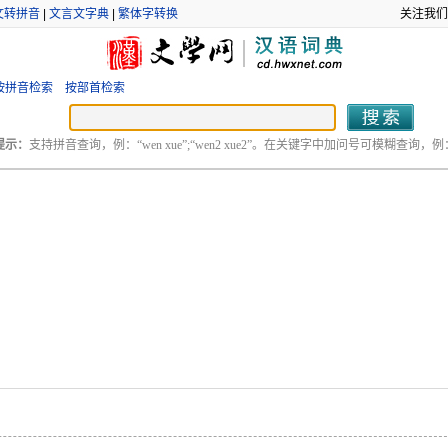
文转拼音
|
文言文字典
|
繁体字转换
关注我们
按拼音检索
按部首检索
提示：
支持拼音查询，例：“wen xue”;“wen2 xue2”。在关键字中加问号可模糊查询，例：“