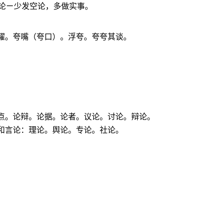
论ㄧ少发空论，多做实事。
耀。夸嘴（夸口）。浮夸。夸夸其谈。
论点。论辩。论据。论者。议论。讨论。辩论。
和言论：理论。舆论。专论。社论。