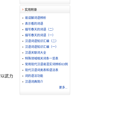
实用附录
易误解词语辨析
表示看的词语
描写春天的词语（二）
描写春天的词语（一）
汉语词语知识汇编（二）
汉语词语知识汇编（一）
汉语关联词大全
特殊领域相关词条一览表
常用现代汉语易混实词辨析63例
现代汉语词类表和语法表
时以武力
词的语法功能
汉语词典简介
更多...