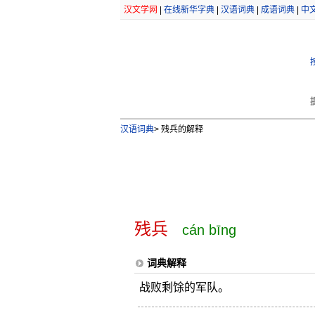
汉文学网
|
在线新华字典
|
汉语词典
|
成语词典
|
中
汉语词典
>
残兵的解释
残兵
cán bīng
词典解释
战败剩馀的军队。