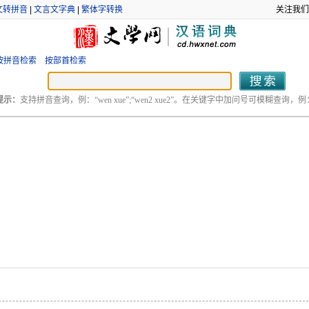
文转拼音
|
文言文字典
|
繁体字转换
关注我们
按拼音检索
按部首检索
提示：
支持拼音查询，例：“wen xue”;“wen2 xue2”。在关键字中加问号可模糊查询，例：“