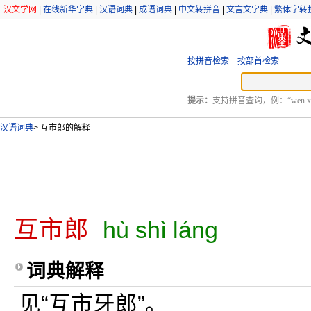
汉文学网
|
在线新华字典
|
汉语词典
|
成语词典
|
中文转拼音
|
文言文字典
|
繁体字转
按拼音检索
按部首检索
提示：
支持拼音查询，例：“wen xu
汉语词典
>
互市郎的解释
互市郎
hù shì láng
词典解释
见“互市牙郎”。