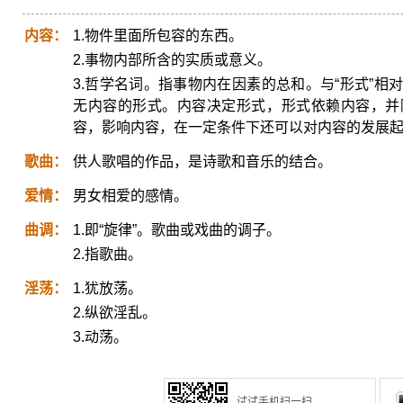
内容：
1.物件里面所包容的东西。
2.事物内部所含的实质或意义。
3.哲学名词。指事物内在因素的总和。与“形式”
无内容的形式。内容决定形式，形式依赖内容，并
容，影响内容，在一定条件下还可以对内容的发展
歌曲：
供人歌唱的作品，是诗歌和音乐的结合。
爱情：
男女相爱的感情。
曲调：
1.即“旋律”。歌曲或戏曲的调子。
2.指歌曲。
淫荡：
1.犹放荡。
2.纵欲淫乱。
3.动荡。
试试手机扫一扫