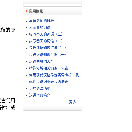
实用附录
易误解词语辨析
表示看的词语
遗留的庇
描写春天的词语（二）
描写春天的词语（一）
汉语词语知识汇编（二）
汉语词语知识汇编（一）
汉语关联词大全
特殊领域相关词条一览表
常用现代汉语易混实词辨析63例
现代汉语词类表和语法表
词的语法功能
汉语词典简介
（古代用
更多...
律”；成