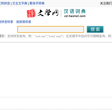
文转拼音
|
文言文字典
|
繁体字转换
关注我们
按拼音检索
按部首检索
提示：
支持拼音查询，例：“wen xue”;“wen2 xue2”。在关键字中加问号可模糊查询，例：“