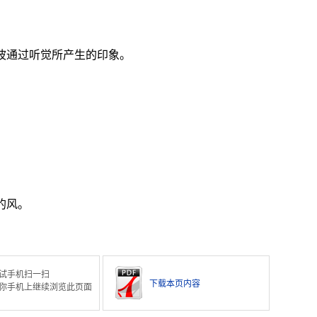
声波通过听觉所产生的印象。
的风。
试手机扫一扫
下载本页内容
你手机上继续浏览此页面