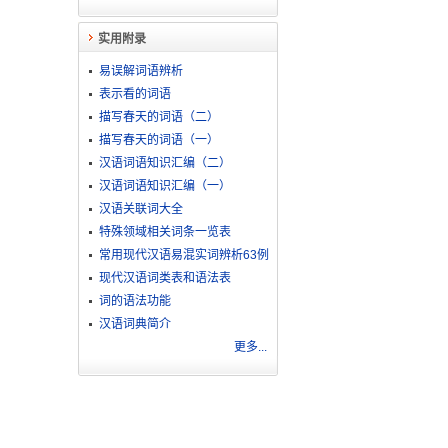
实用附录
易误解词语辨析
表示看的词语
描写春天的词语（二）
描写春天的词语（一）
汉语词语知识汇编（二）
汉语词语知识汇编（一）
汉语关联词大全
特殊领域相关词条一览表
常用现代汉语易混实词辨析63例
现代汉语词类表和语法表
词的语法功能
汉语词典简介
更多...