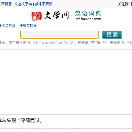
文转拼音
|
文言文字典
|
繁体字转换
关注我们
按拼音检索
按部首检索
提示：
支持拼音查询，例：“wen xue”;“wen2 xue2”。在关键字中加问号可模糊查询，例：“
弹从头顶上呼啸而过。