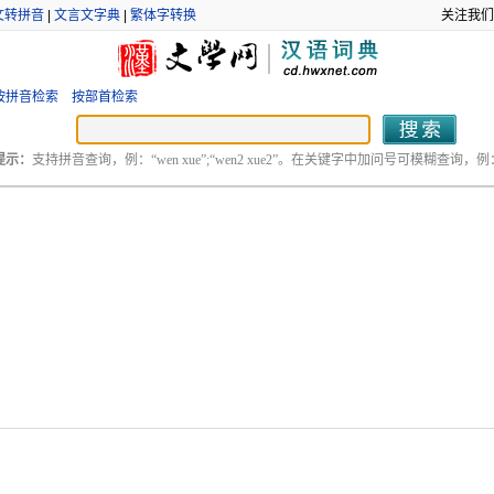
文转拼音
|
文言文字典
|
繁体字转换
关注我们
按拼音检索
按部首检索
提示：
支持拼音查询，例：“wen xue”;“wen2 xue2”。在关键字中加问号可模糊查询，例：“