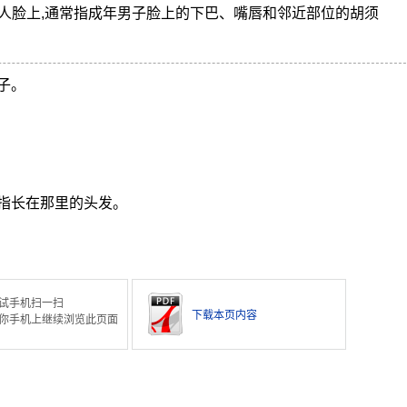
人脸上,通常指成年男子脸上的下巴、嘴唇和邻近部位的胡须
子。
指长在那里的头发。
试手机扫一扫
下载本页内容
你手机上继续浏览此页面