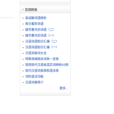
实用附录
易误解词语辨析
表示看的词语
描写春天的词语（二）
描写春天的词语（一）
汉语词语知识汇编（二）
汉语词语知识汇编（一）
汉语关联词大全
特殊领域相关词条一览表
常用现代汉语易混实词辨析63例
现代汉语词类表和语法表
词的语法功能
汉语词典简介
更多...