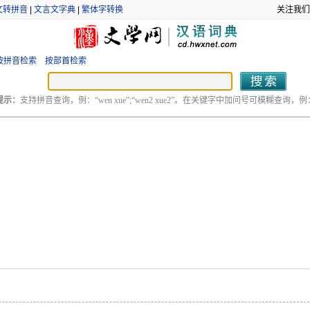
文转拼音
|
文言文字典
|
繁体字转换
关注我们
按拼音检索
按部首检索
提示：
支持拼音查询，例：“wen xue”;“wen2 xue2”。在关键字中加问号可模糊查询，例：“