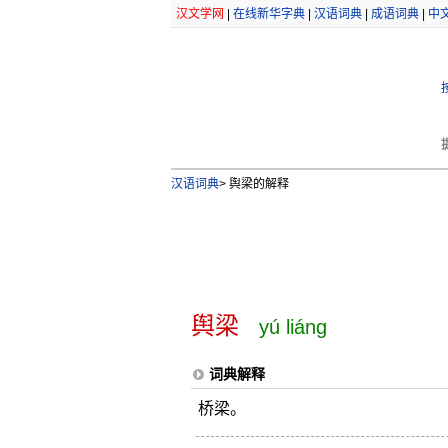
汉文学网
|
在线新华字典
|
汉语词典
|
成语词典
|
中
汉语词典
>
舆梁的解释
舆梁
yú liáng
词典解释
桥梁。