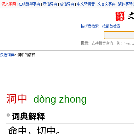
汉文学网
|
在线新华字典
|
汉语词典
|
成语词典
|
中文转拼音
|
文言文字典
|
繁体字转
按拼音检索
按部首检索
提示：
支持拼音查询，例：“wen xu
汉语词典
>
洞中的解释
洞中
dòng zhōng
词典解释
命中，切中。