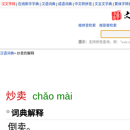
汉文学网
|
在线新华字典
|
汉语词典
|
成语词典
|
中文转拼音
|
文言文字典
|
繁体字转
按拼音检索
按部首检索
提示：
支持拼音查询，例：“wen xu
汉语词典
>
炒卖的解释
炒卖
chǎo mài
词典解释
倒卖。