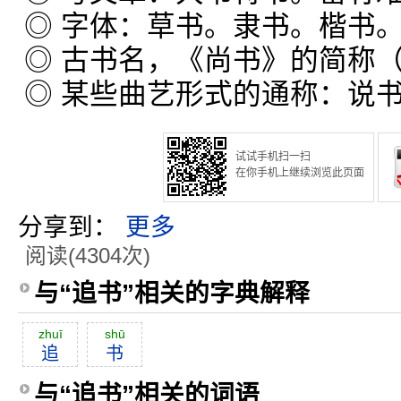
◎ 字体：草书。隶书。楷书
◎ 古书名，《尚书》的简称（
◎ 某些曲艺形式的通称：说
试试手机扫一扫
在你手机上继续浏览此页面
分享到：
更多
阅读(4304次)
与“追书”相关的字典解释
zhuī
shū
追
书
与“追书”相关的词语