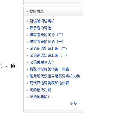
实用附录
易误解词语辨析
表示看的词语
描写春天的词语（二）
描写春天的词语（一）
汉语词语知识汇编（二）
汉语词语知识汇编（一）
汉语关联词大全
捕）。侦
特殊领域相关词条一览表
常用现代汉语易混实词辨析63例
现代汉语词类表和语法表
词的语法功能
汉语词典简介
更多...