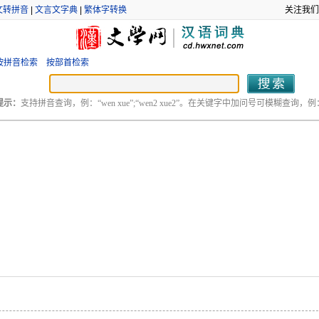
文转拼音
|
文言文字典
|
繁体字转换
关注我们
按拼音检索
按部首检索
提示：
支持拼音查询，例：“wen xue”;“wen2 xue2”。在关键字中加问号可模糊查询，例：“