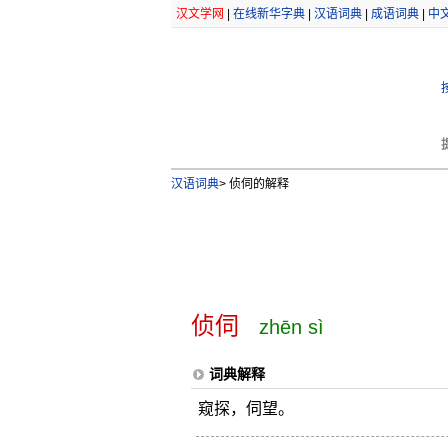
汉文学网
|
在线新华字典
|
汉语词典
|
成语词典
|
中
汉语词典
>
侦伺的解释
侦伺
zhēn sì
词典解释
窥探，伺望。