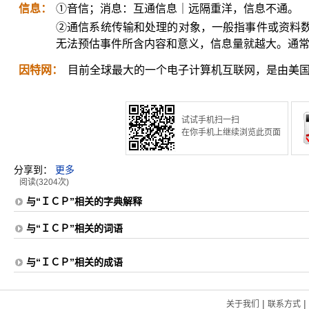
信息：
①音信；消息：互通信息｜远隔重洋，信息不通。
②通信系统传输和处理的对象，一般指事件或资料
无法预估事件所含内容和意义，信息量就越大。通
因特网：
目前全球最大的一个电子计算机互联网，是由美国的AR
试试手机扫一扫
在你手机上继续浏览此页面
分享到：
更多
阅读(3204次)
与“ＩＣＰ”相关的字典解释
与“ＩＣＰ”相关的词语
与“ＩＣＰ”相关的成语
|
|
关于我们
联系方式