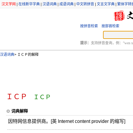
汉文学网
|
在线新华字典
|
汉语词典
|
成语词典
|
中文转拼音
|
文言文字典
|
繁体字转
按拼音检索
按部首检索
提示：
支持拼音查询，例：“wen xu
汉语词典
>
ＩＣＰ的解释
ＩＣＰ
ＩＣＰ
词典解释
因特网信息提供商。[英 Internet content provider 的缩写]