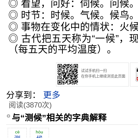
◎ 看望，问好：伺候。问候
◎ 时节：时候。气候。候鸟
◎ 事物在变化中的情状：火
◎ 古代把五天称为“一候”，
（每五天的平均温度）。
试试手机扫一扫
在你手机上继续浏览此页面
分享到：
更多
阅读(3870次)
与“测候”相关的字典解释
cè
hòu