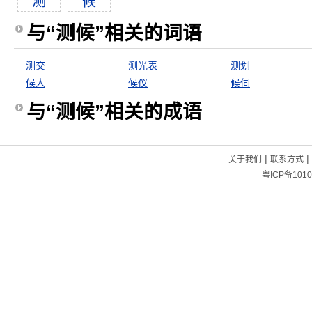
测
候
与“测候”相关的词语
测交
测光表
测划
候人
候仪
候伺
与“测候”相关的成语
|
|
关于我们
联系方式
粤ICP备1010