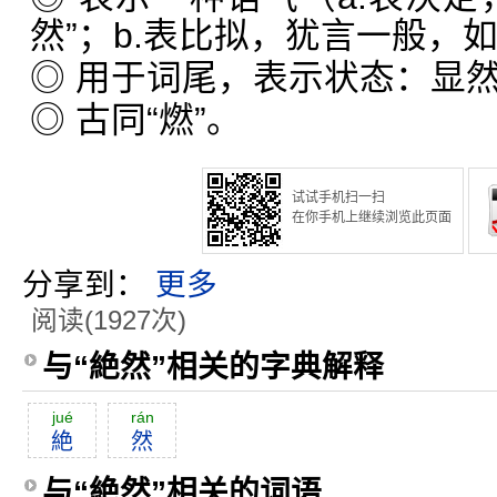
然”；b.表比拟，犹言一般，如
◎ 用于词尾，表示状态：显
◎ 古同“燃”。
试试手机扫一扫
在你手机上继续浏览此页面
分享到：
更多
阅读(1927次)
与“絶然”相关的字典解释
jué
rán
絶
然
与“絶然”相关的词语