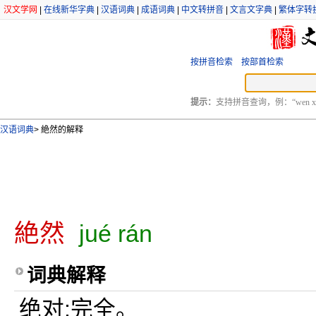
汉文学网
|
在线新华字典
|
汉语词典
|
成语词典
|
中文转拼音
|
文言文字典
|
繁体字转
按拼音检索
按部首检索
提示：
支持拼音查询，例：“wen xu
汉语词典
>
絶然的解释
絶然
jué rán
词典解释
绝对;完全。