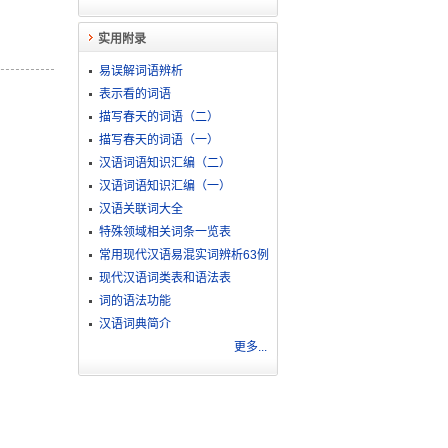
实用附录
易误解词语辨析
表示看的词语
描写春天的词语（二）
描写春天的词语（一）
汉语词语知识汇编（二）
汉语词语知识汇编（一）
汉语关联词大全
特殊领域相关词条一览表
常用现代汉语易混实词辨析63例
现代汉语词类表和语法表
词的语法功能
汉语词典简介
更多...