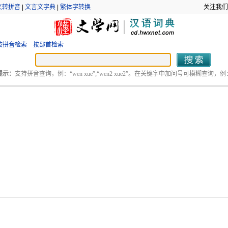
文转拼音
|
文言文字典
|
繁体字转换
关注我们
按拼音检索
按部首检索
提示：
支持拼音查询，例：“wen xue”;“wen2 xue2”。在关键字中加问号可模糊查询，例：“