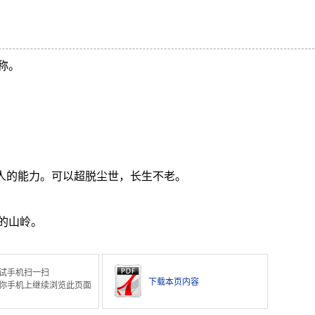
称。
超人的能力。可以超脱尘世，长生不老。
的山岭。
试手机扫一扫
下载本页内容
你手机上继续浏览此页面