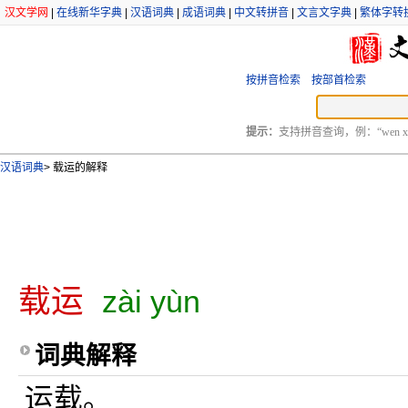
汉文学网
|
在线新华字典
|
汉语词典
|
成语词典
|
中文转拼音
|
文言文字典
|
繁体字转
按拼音检索
按部首检索
提示：
支持拼音查询，例：“wen xu
汉语词典
>
载运的解释
载运
zài yùn
词典解释
运载。