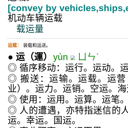
[convey by vehicles,ships,e
机动车辆运载
载运量
运载：
装载和运送。
●
运
（運）
yùn
ㄩㄣˋ
◎ 循序移动：运行。运动。
◎ 搬送：运输。运载。运
业）。运力。运销。空运。海
◎ 使用：运用。运算。运笔
◎ 人的遭遇，亦特指迷信的
运。幸运。国运。