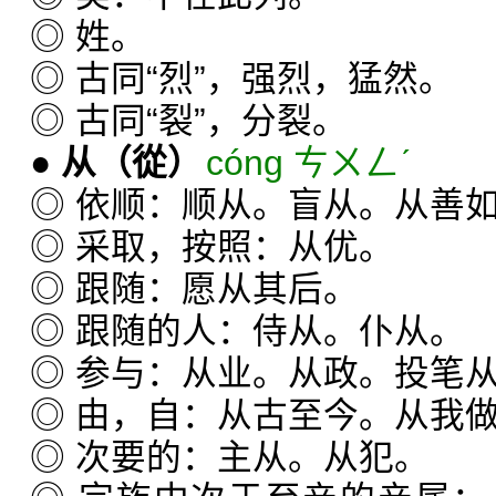
◎ 姓。
◎ 古同“烈”，强烈，猛然。
◎ 古同“裂”，分裂。
●
从
（從）
cóng ㄘㄨㄥˊ
◎ 依顺：顺从。盲从。从善
◎ 采取，按照：从优。
◎ 跟随：愿从其后。
◎ 跟随的人：侍从。仆从。
◎ 参与：从业。从政。投笔
◎ 由，自：从古至今。从我
◎ 次要的：主从。从犯。