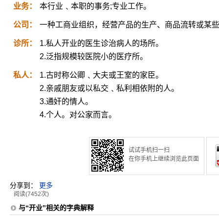
业务：
本行业﹑本职的事务;专业工作。
公司：
一种工商业组织，经营产品的生产、商品流转或某
诊所：
1.私人开业的医生诊治病人的场所。
2.泛指规模较医院小的医疗所。
私人：
1.古时称公卿﹑大夫或王室的家臣。
2.亲戚朋友或以私交﹑私利相依附的人。
3.通奸的情人。
4.个人。对公家而言。
试试手机扫一扫
在你手机上继续浏览此页面
分享到：
更多
阅读(7452次)
与“开业”相关的字典解释