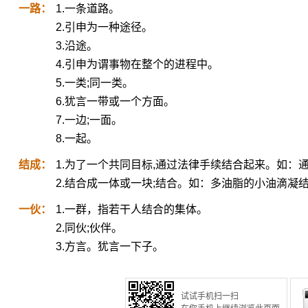
一路：
1.一条道路。
2.引申为一种途径。
3.沿途。
4.引申为谓事物在整个的进程中。
5.一类;同一类。
6.犹言一带或一个方面。
7.一边;一面。
8.一起。
结成：
1.为了一个共同目标,通过法律手续结合起来。如：
2.结合成一体或一块;结合。如：多油脂的小油滴凝
一伙：
1.一群，指若干人结合的集体。
2.同伙;伙伴。
3.方言。犹言一下子。
试试手机扫一扫