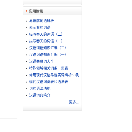
实用附录
易误解词语辨析
表示看的词语
描写春天的词语（二）
描写春天的词语（一）
汉语词语知识汇编（二）
汉语词语知识汇编（一）
汉语关联词大全
特殊领域相关词条一览表
常用现代汉语易混实词辨析63例
现代汉语词类表和语法表
词的语法功能
汉语词典简介
更多...