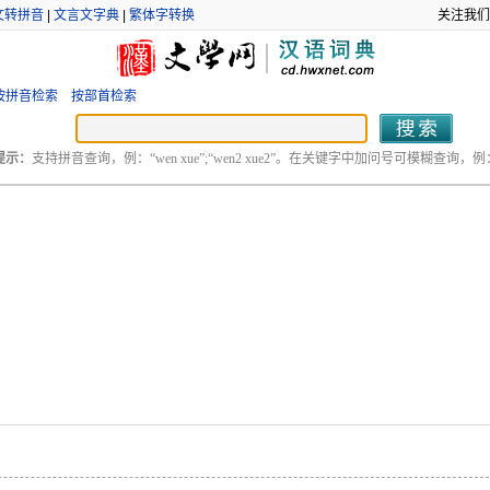
文转拼音
|
文言文字典
|
繁体字转换
关注我们
按拼音检索
按部首检索
提示：
支持拼音查询，例：“wen xue”;“wen2 xue2”。在关键字中加问号可模糊查询，例：“