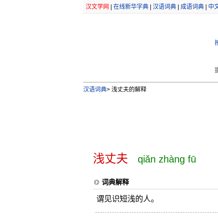
汉文学网
|
在线新华字典
|
汉语词典
|
成语词典
|
中
汉语词典
>
浅丈夫的解释
浅丈夫
qiǎn zhàng fū
词典解释
谓见识短浅的人。