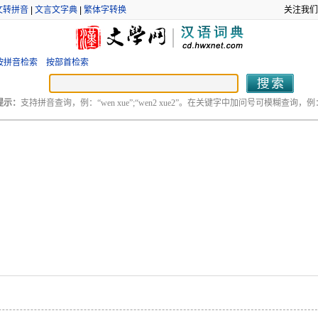
文转拼音
|
文言文字典
|
繁体字转换
关注我们
按拼音检索
按部首检索
提示：
支持拼音查询，例：“wen xue”;“wen2 xue2”。在关键字中加问号可模糊查询，例：“