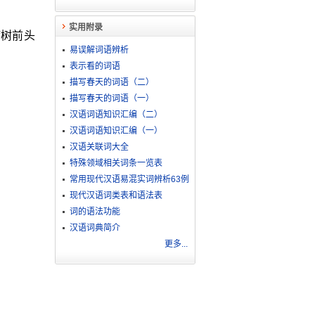
实用附录
病树前头
易误解词语辨析
表示看的词语
描写春天的词语（二）
描写春天的词语（一）
汉语词语知识汇编（二）
汉语词语知识汇编（一）
汉语关联词大全
特殊领域相关词条一览表
常用现代汉语易混实词辨析63例
现代汉语词类表和语法表
词的语法功能
汉语词典简介
更多...