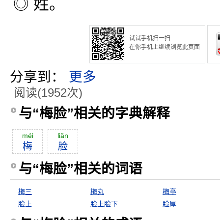
◎ 姓。
试试手机扫一扫
在你手机上继续浏览此页面
分享到：
更多
阅读(1952次)
与“梅脸”相关的字典解释
méi
liăn
梅
脸
与“梅脸”相关的词语
梅三
梅丸
梅亭
脸上
脸上脸下
脸厚