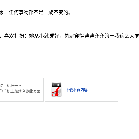
象：任何事物都不是一成不变的。
，喜欢打扮：她从小就爱好，总是穿得整整齐齐的ㄧ我这么大
。
试手机扫一扫
下载本页内容
你手机上继续浏览此页面