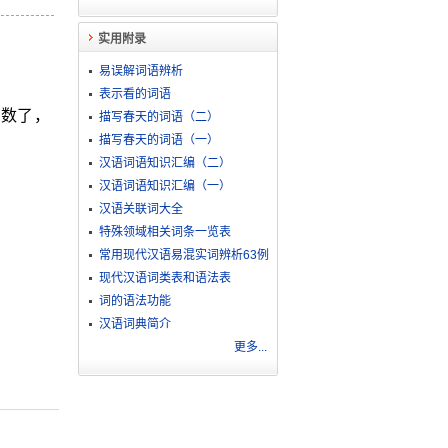
实用附录
易误解词语辨析
表示看的词语
岁数了，
描写春天的词语（二）
描写春天的词语（一）
汉语词语知识汇编（二）
汉语词语知识汇编（一）
汉语关联词大全
特殊领域相关词条一览表
常用现代汉语易混实词辨析63例
现代汉语词类表和语法表
词的语法功能
汉语词典简介
更多...