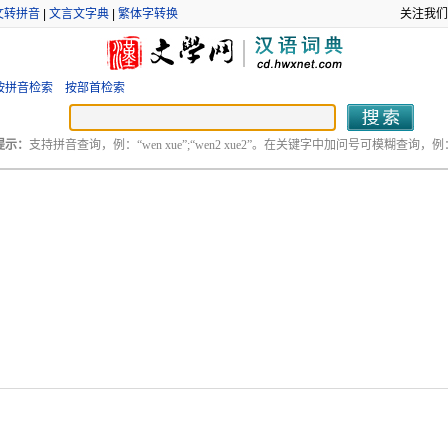
文转拼音
|
文言文字典
|
繁体字转换
关注我们
按拼音检索
按部首检索
提示：
支持拼音查询，例：“wen xue”;“wen2 xue2”。在关键字中加问号可模糊查询，例：“