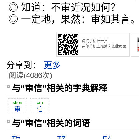
◎ 知道：不审近况如何？
◎ 一定地，果然：审如其言
试试手机扫一扫
在你手机上继续浏览此页面
分享到：
更多
阅读(4086次)
与“审信”相关的字典解释
shĕn
xìn
审
信
与“审信”相关的词语
审乐
审交
审人