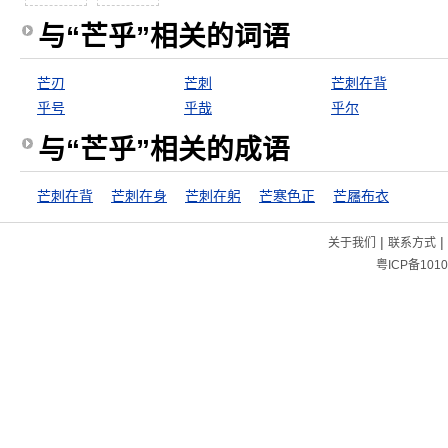
与“芒乎”相关的词语
芒刃
芒刺
芒刺在背
乎号
乎哉
乎尔
与“芒乎”相关的成语
芒刺在背
芒刺在身
芒刺在躬
芒寒色正
芒屩布衣
|
|
关于我们
联系方式
粤ICP备1010