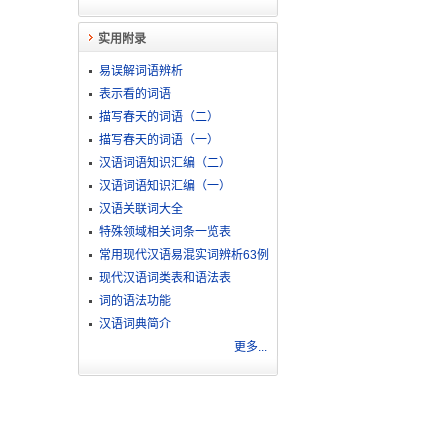
实用附录
易误解词语辨析
表示看的词语
描写春天的词语（二）
描写春天的词语（一）
汉语词语知识汇编（二）
汉语词语知识汇编（一）
汉语关联词大全
特殊领域相关词条一览表
常用现代汉语易混实词辨析63例
现代汉语词类表和语法表
词的语法功能
汉语词典简介
更多...