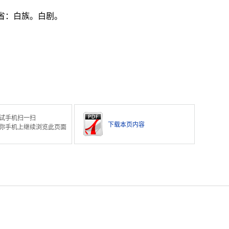
省：白族。白剧。
试手机扫一扫
下载本页内容
你手机上继续浏览此页面