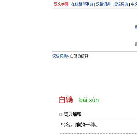
汉文学网
|
在线新华字典
|
汉语词典
|
成语词典
|
中
汉语词典
>
白鶽的解释
白鶽
bái xùn
词典解释
鸟名。雕的一种。