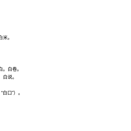
白米。
白。白卷。
。白说。
“白口”）。
。
。