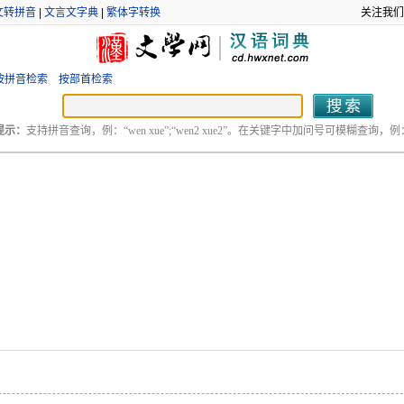
文转拼音
|
文言文字典
|
繁体字转换
关注我们
按拼音检索
按部首检索
提示：
支持拼音查询，例：“wen xue”;“wen2 xue2”。在关键字中加问号可模糊查询，例：“