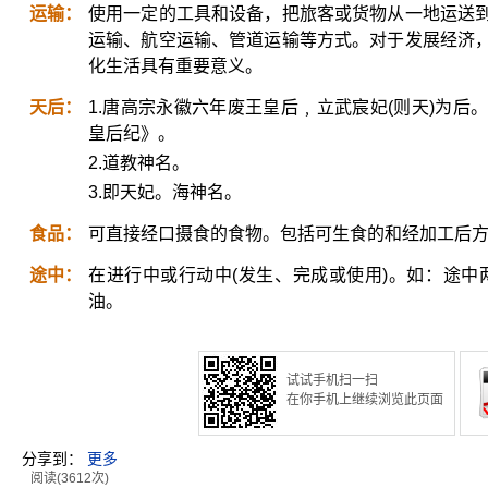
运输：
使用一定的工具和设备，把旅客或货物从一地运送
运输、航空运输、管道运输等方式。对于发展经济
化生活具有重要意义。
天后：
1.唐高宗永徽六年废王皇后﹐立武宸妃(则天)为
皇后纪》。
2.道教神名。
3.即天妃。海神名。
食品：
可直接经口摄食的食物。包括可生食的和经加工后
途中：
在进行中或行动中(发生、完成或使用)。如：途中
油。
试试手机扫一扫
在你手机上继续浏览此页面
分享到：
更多
阅读(3612次)