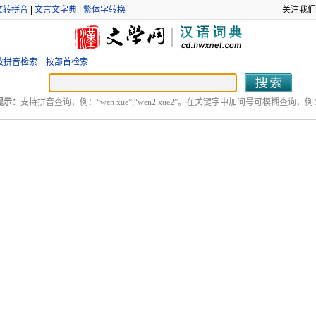
文转拼音
|
文言文字典
|
繁体字转换
关注我们
按拼音检索
按部首检索
提示：
支持拼音查询，例：“wen xue”;“wen2 xue2”。在关键字中加问号可模糊查询，例：“