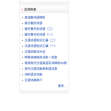
实用附录
易误解词语辨析
表示看的词语
描写春天的词语（二）
描写春天的词语（一）
汉语词语知识汇编（二）
汉语词语知识汇编（一）
汉语关联词大全
特殊领域相关词条一览表
常用现代汉语易混实词辨析63例
现代汉语词类表和语法表
词的语法功能
汉语词典简介
更多...