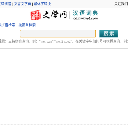
文转拼音
|
文言文字典
|
繁体字转换
关注我们
按拼音检索
按部首检索
提示：
支持拼音查询，例：“wen xue”;“wen2 xue2”。在关键字中加问号可模糊查询，例：“