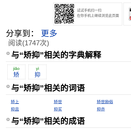
试试手机扫一扫
在你手机上继续浏览此页面
分享到：
更多
阅读(1747次)
与“矫抑”相关的字典解释
jiăo
yì
矫
抑
与“矫抑”相关的词语
矫上
矫世
矫世励俗
抑且
抑买
抑亦
与“矫抑”相关的成语